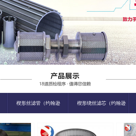
楔形丝滤管（约翰逊
楔形绕丝滤芯（约翰逊
管）
筛管）