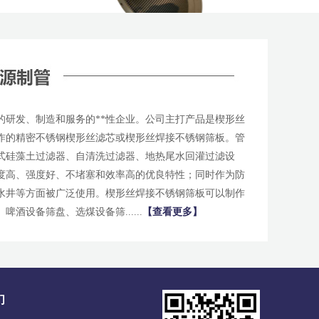
研发、制造和服务的**性企业。公司主打产品是楔形丝
作的精密不锈钢楔形丝滤芯或楔形丝焊接不锈钢筛板。管
式硅藻土过滤器、自清洗过滤器、地热尾水回灌过滤设
度高、强度好、不堵塞和效率高的优良特性；同时作为防
水井等方面被广泛使用。楔形丝焊接不锈钢筛板可以制作
设备筛盘、选煤设备筛......
【查看更多】
们