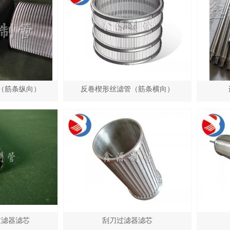
向）
反卷楔形丝滤管（筋条横向）
连续支撑
刮刀过滤器滤芯
自清洗过