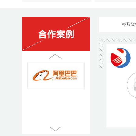
楔形绕
约翰逊管）
烛式硅藻土过滤器滤芯
船舶用波尔BOLL烛状棒
、楔形绕丝滤芯、不锈钢绕丝管、约翰逊管、约翰逊
m*2mm,Rod:1mm*2mm,Slot: 0.025mm,Unit
，也叫缝隙管、T型丝滤管、全绕焊丝管或约翰逊管