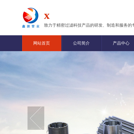
x
致力于精密过滤科技产品的研发、制造和服务的
网站首页
公司简介
产品中心