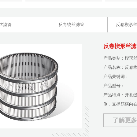
丝滤管
反向绕丝滤管
反卷楔形
反卷楔形丝滤
产品类别：
楔形
产品名称：反卷
楔形丝锥形筛篮
产品关键词：
产品型号：
产品特点：开孔
侧，支撑筋横向在外
了解更多