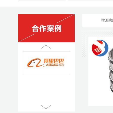
楔形绕
筋条纵向）
约翰逊管）
管（筋条纵向）
楔形丝平板筛网
楔形丝弧形筛板网
滤管、刮刀过滤器、不锈钢绕丝管、约翰逊筛管
洗滤芯)鑫源制管**生产反卷楔形滤网，做为刮刀过滤
在线咨询