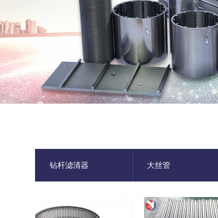
钻杆滤清器
大丝管