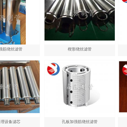
丝滤管
楔形绕丝滤管
备滤芯
孔板加强筋绕丝滤管