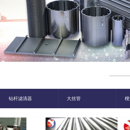
钻杆滤清器
大丝管
楔
管）